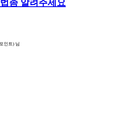
방법좀 알려주세요
포인트)
님