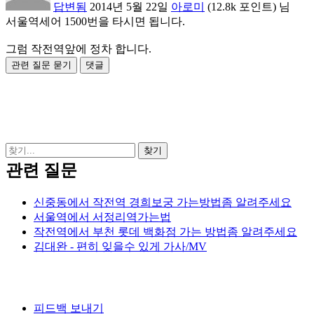
답변됨
2014년 5월 22일
아로미
(
12.8k
포인트)
님
서울역세어 1500번을 타시면 됩니다.
그럼 작전역앞에 정차 합니다.
관련 질문
신중동에서 작전역 경희보궁 가는방법좀 알려주세요
서울역에서 서정리역가는법
작전역에서 부천 롯데 백화점 가는 방법좀 알려주세요
김대완 - 편히 잊을수 있게 가사/MV
피드백 보내기