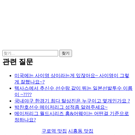
관련 질문
미국에는 사이영 상이라는게 있잖아요~ 사이영이 그렇
게 잘했나요~?
텍사스에서 추신수 선수랑 같이 뛰는 일본선발투수 이름
이 ~????
국내야구 한경기 최다 탈삼진은 누구이고 몇개인가요 ?
박찬호선수 메이저리그 성적좀 알려주세요~
메이저리그 월드시리즈 홈&어웨이는 어떤걸 기준으로
정하나요?
구로역 맛집
시흥동 맛집