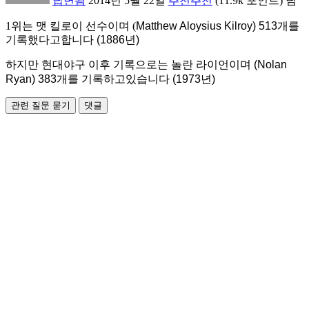
답변됨
2014년 5월 22일
추천추천
(
11.9k
포인트)
님
1위는 맷 킬로이 선수이며 (
Matthew Aloysius Kilroy) 513개를
기록했다고합니다 (1886년)
하지만 현대야구 이후 기록으로는 놀란 라이언이며 (
Nolan
Ryan) 383개를 기록하고있습니다 (1973년)