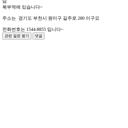
님
북부역에 있습니다~
주소는 경기도 부천시 원미구 길주로 280 이구요
전화번호는 1544-8855 입니다~