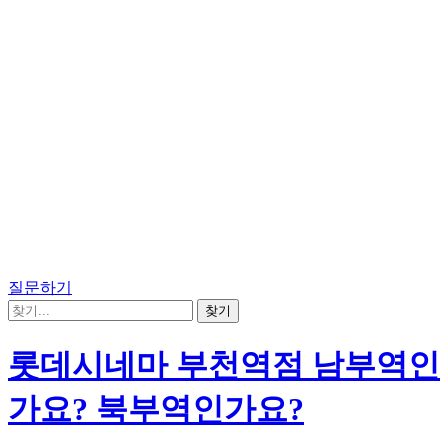
질문하기
롯데시네마 부천역점 남부역인
가요? 북부역인가요?