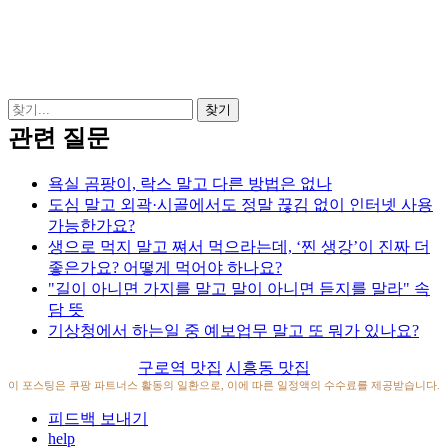
관련 질문
욕실 곰팡이, 락스 말고 다른 방법은 없나
도심 말고 외곽·시골에서도 정말 끊김 없이 인터넷 사용
가능한가요?
생으로 먹지 말고 쪄서 먹으라는데, ‘찐 생강’이 진짜 더
좋은가요? 어떻게 먹어야 하나요?
"길이 아니면 가지를 말고 말이 아니면 듣지를 말라" 속
담 뜻
기상청에서 하는일 중 예보업무 말고 또 뭐가 있나요?
구로역 맛집
시흥동 맛집
이 포스팅은 쿠팡 파트너스 활동의 일환으로, 이에 따른 일정액의 수수료를 제공받습니다.
피드백 보내기
help