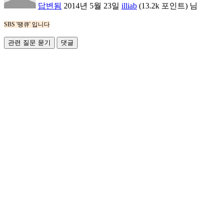
답변됨
2014년 5월 23일
illiab
(
13.2k
포인트)
님
SBS '땡큐' 입니다