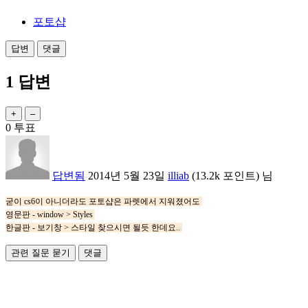
포토샵
1
답변
0
투표
답변됨
2014년 5월 23일
illiab
(
13.2k
포인트)
님
굳이 cs6이 아니더라도 포토샵은 파렛에서 지워졌어도
영문판 - window > Styles
한글판 - 보기창 > 스타일 찾으시면 될듯 한데요..