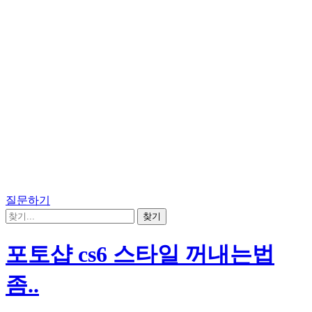
질문하기
포토샵 cs6 스타일 꺼내는법
좀..