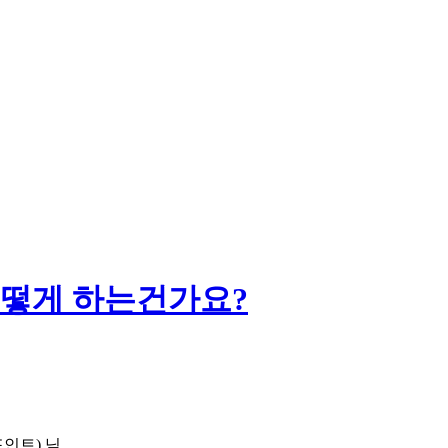
어떻게 하는건가요?
인트)
님