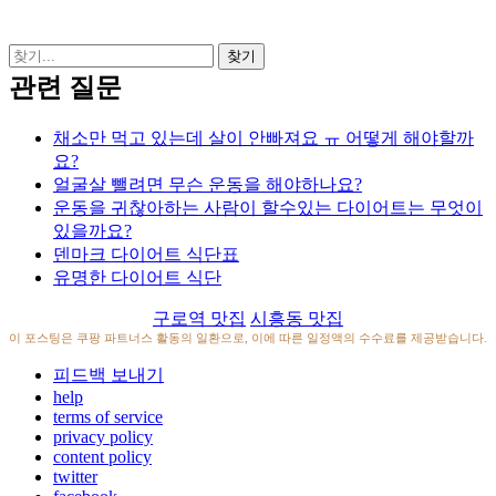
관련 질문
채소만 먹고 있는데 살이 안빠져요 ㅠ 어떻게 해야할까
요?
얼굴살 뺄려면 무슨 운동을 해야하나요?
운동을 귀찮아하는 사람이 할수있는 다이어트는 무엇이
있을까요?
덴마크 다이어트 식단표
유명한 다이어트 식단
구로역 맛집
시흥동 맛집
이 포스팅은 쿠팡 파트너스 활동의 일환으로, 이에 따른 일정액의 수수료를 제공받습니다.
피드백 보내기
help
terms of service
privacy policy
content policy
twitter