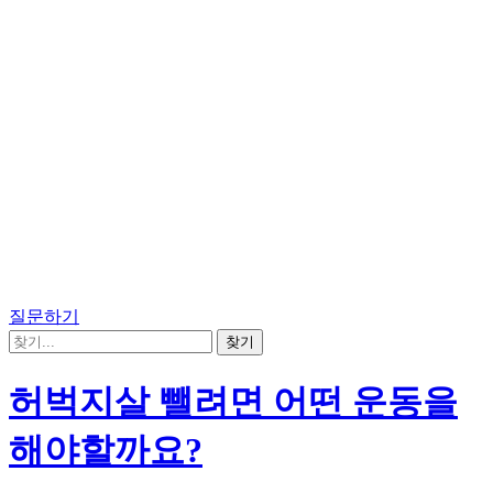
질문하기
허벅지살 뺄려면 어떤 운동을
해야할까요?