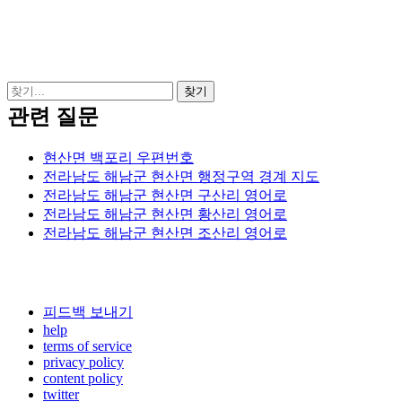
관련 질문
현산면 백포리 우편번호
전라남도 해남군 현산면 행정구역 경계 지도
전라남도 해남군 현산면 구산리 영어로
전라남도 해남군 현산면 황산리 영어로
전라남도 해남군 현산면 조산리 영어로
피드백 보내기
help
terms of service
privacy policy
content policy
twitter