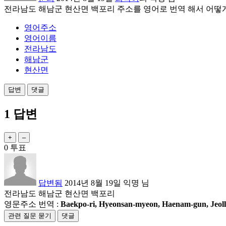
전라남도 해남군 현산면 백포리 주소를 영어로 번역 해서 어떻
영어주소
영어이름
전라남도
해남군
현산면
1
답변
0
투표
답변됨
2014년 8월 19일
익명
님
전라남도 해남군 현산면 백포리
영문주소 번역 :
Baekpo-ri, Hyeonsan-myeon, Haenam-gun, Jeo