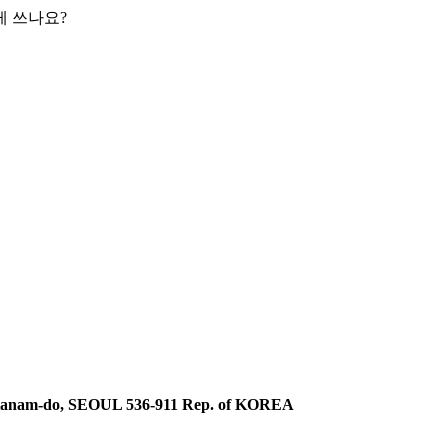
게 쓰나요?
llanam-do, SEOUL 536-911 Rep. of KOREA