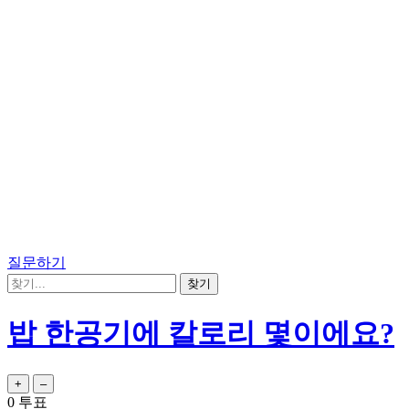
질문하기
밥 한공기에 칼로리 몇이에요?
0
투표