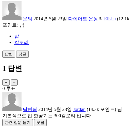
문의
2014년 5월 23일
다이어트,운동
의
Elisha
(
12.1k
포인트)
님
밥
칼로리
1
답변
0
투표
답변됨
2014년 5월 23일
Jordan
(
14.3k
포인트)
님
기본적으로 밥 한공기는 300칼로리 입니다.