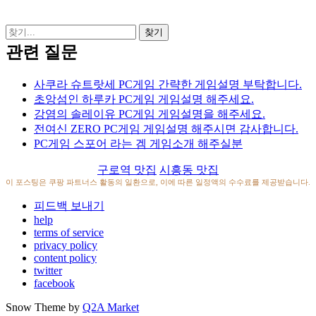
관련 질문
사쿠라 슈트랏세 PC게임 간략한 게임설명 부탁합니다.
초앙섬인 하루카 PC게임 게임설명 해주세요.
강염의 솔레이유 PC게임 게임설명을 해주세요.
전여신 ZERO PC게임 게임설명 해주시면 감사합니다.
PC게임 스포어 라는 겜 게임소개 해주실분
구로역 맛집
시흥동 맛집
이 포스팅은 쿠팡 파트너스 활동의 일환으로, 이에 따른 일정액의 수수료를 제공받습니다.
피드백 보내기
help
terms of service
privacy policy
content policy
twitter
facebook
Snow Theme by
Q2A Market