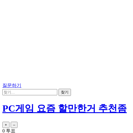
질문하기
PC게임 요즘 할만한거 추천좀
0
투표