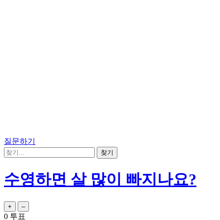
질문하기
수영하면 살 많이 빠지나요?
0
투표