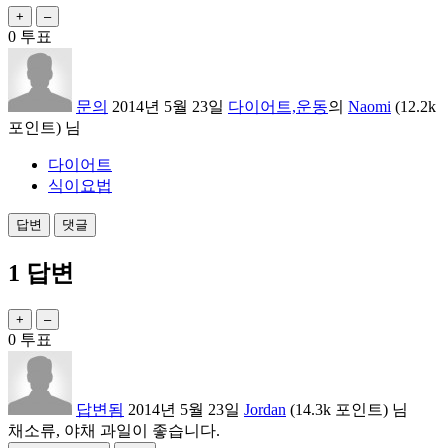
0
투표
문의
2014년 5월 23일
다이어트,운동
의
Naomi
(
12.2k
포인트)
님
다이어트
식이요법
1
답변
0
투표
답변됨
2014년 5월 23일
Jordan
(
14.3k
포인트)
님
채소류, 야채 과일이 좋습니다.