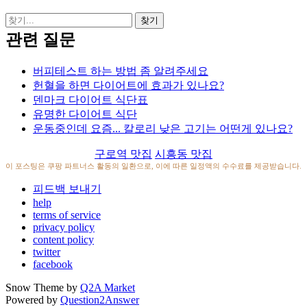
관련 질문
버피테스트 하는 방법 좀 알려주세요
헌혈을 하면 다이어트에 효과가 있나요?
덴마크 다이어트 식단표
유명한 다이어트 식단
운동중인데 요즘... 칼로리 낮은 고기는 어떤게 있나요?
구로역 맛집
시흥동 맛집
이 포스팅은 쿠팡 파트너스 활동의 일환으로, 이에 따른 일정액의 수수료를 제공받습니다.
피드백 보내기
help
terms of service
privacy policy
content policy
twitter
facebook
Snow Theme by
Q2A Market
Powered by
Question2Answer