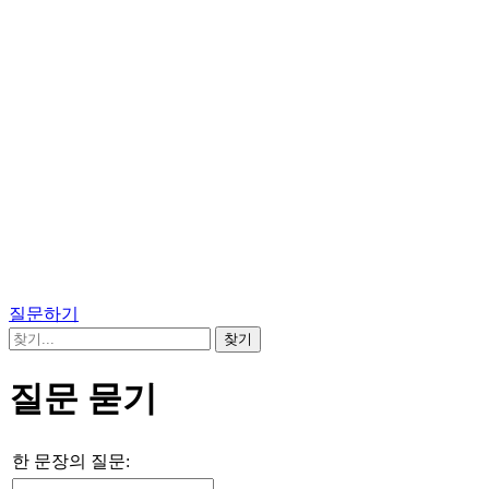
질문하기
질문 묻기
한 문장의 질문: