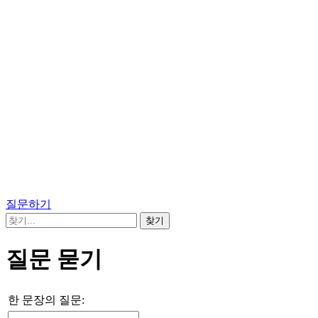
질문하기
질문 묻기
한 문장의 질문: