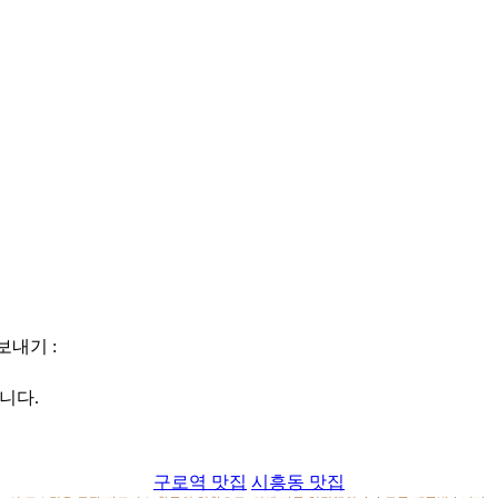
보내기 :
니다.
구로역 맛집
시흥동 맛집