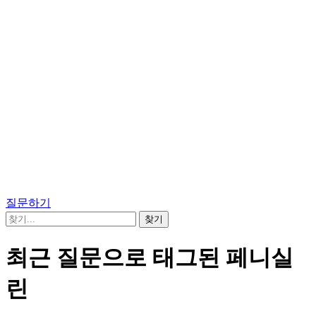
질문하기
최근 질문으로 태그된 페니실
린