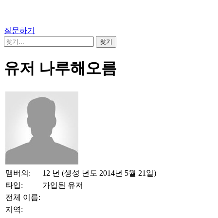
질문하기
유저 나루해오름
맴버의:
12 년 (생성 년도 2014년 5월 21일)
타입:
가입된 유저
전체 이름:
지역: