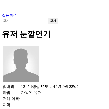
질문하기
유저 눈깔연기
맴버의:
12 년 (생성 년도 2014년 5월 22일)
타입:
가입된 유저
전체 이름:
지역: