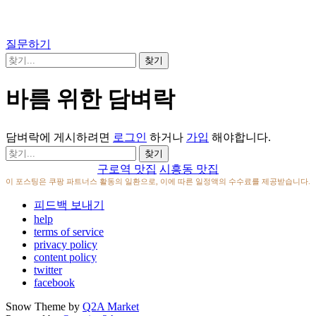
질문하기
바름 위한 담벼락
담벼락에 게시하려면
로그인
하거나
가입
해야합니다.
구로역 맛집
시흥동 맛집
이 포스팅은 쿠팡 파트너스 활동의 일환으로, 이에 따른 일정액의 수수료를 제공받습니다.
피드백 보내기
help
terms of service
privacy policy
content policy
twitter
facebook
Snow Theme by
Q2A Market