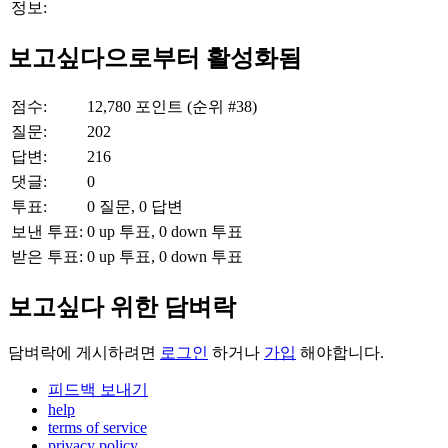
정보:
보고싶다으로부터 활성화됨
점수:
12,780
포인트 (순위 #
38
)
질문:
202
답변:
216
댓글:
0
투표:
0
질문,
0
답변
보낸 투표:
0
up 투표,
0
down 투표
받은 투표:
0
up 투표,
0
down 투표
보고싶다 위한 담벼락
담벼락에 게시하려면
로그인
하거나
가입
해야합니다.
피드백 보내기
help
terms of service
privacy policy