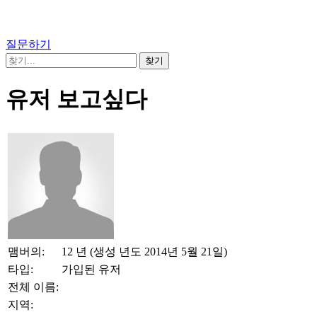
질문하기
유저 보고싶다
맴버의:
12 년 (생성 년도 2014년 5월 21일)
타입:
가입된 유저
전체 이름:
지역: