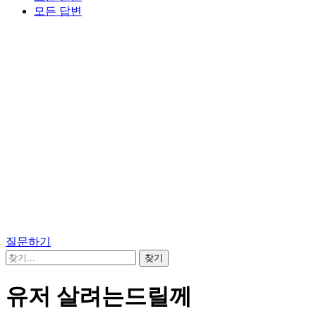
모든 답변
질문하기
유저 살려는드릴께