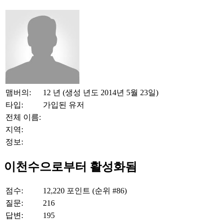
맴버의:
12 년 (생성 년도 2014년 5월 23일)
타입:
가입된 유저
전체 이름:
지역:
정보:
이천수으로부터 활성화됨
점수:
12,220
포인트 (순위 #
86
)
질문:
216
답변:
195