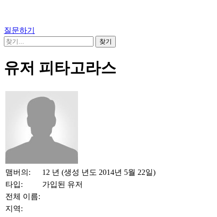
질문하기
유저 피타고라스
맴버의:
12 년 (생성 년도 2014년 5월 22일)
타입:
가입된 유저
전체 이름:
지역: