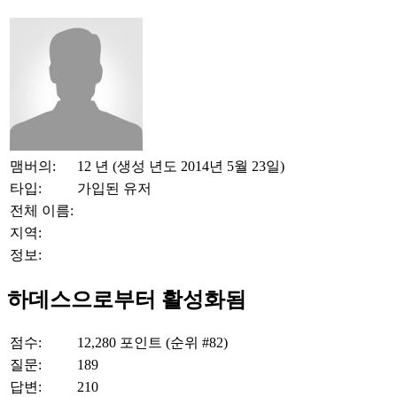
맴버의:
12 년 (생성 년도 2014년 5월 23일)
타입:
가입된 유저
전체 이름:
지역:
정보:
하데스으로부터 활성화됨
점수:
12,280
포인트 (순위 #
82
)
질문:
189
답변:
210