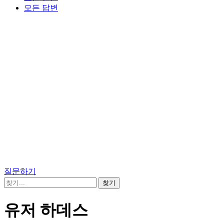
모든 답변
질문하기
유저 하데스