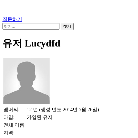
질문하기
유저 Lucydfd
맴버의:
12 년 (생성 년도 2014년 5월 26일)
타입:
가입된 유저
전체 이름:
지역: