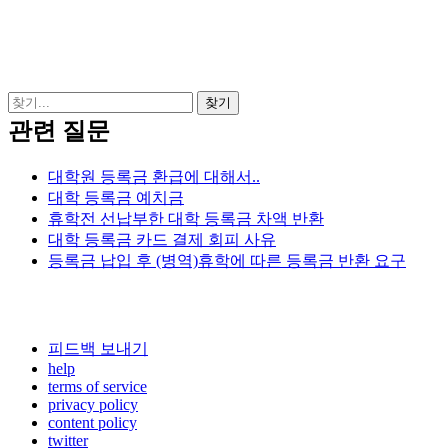
관련 질문
대학원 등록금 환급에 대해서..
대학 등록금 예치금
휴학전 선납부한 대학 등록금 차액 반환
대학 등록금 카드 결제 회피 사유
등록금 납입 후 (병역)휴학에 따른 등록금 반환 요구
피드백 보내기
help
terms of service
privacy policy
content policy
twitter