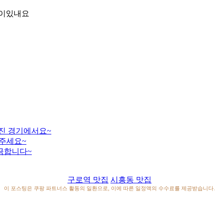
적이있내요
던진 경기에서요~
주세요~
금합니다~
구로역 맛집
시흥동 맛집
이 포스팅은 쿠팡 파트너스 활동의 일환으로, 이에 따른 일정액의 수수료를 제공받습니다.