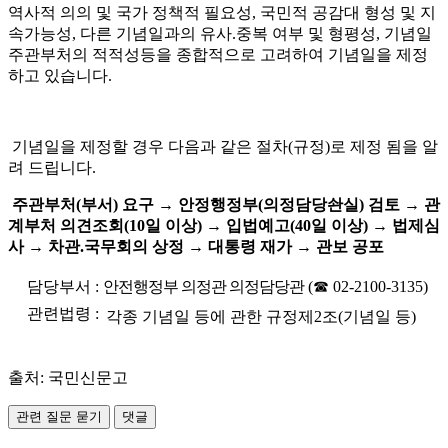
역사적 의의 및 국가 정책적 필요성, 국민적 공감대 형성 및 지
속가능성, 다른 기념일과의 유사.중복 여부 및 형평성, 기념일
주관부처의 적적성등을 종합적으로 고려하여 기념일을 제정
하고 있습니다.
기념일을 제정할 경우 다음과 같은 절차(규정)로 제정 됨을 알
려 드립니다.
주관부처(부서) 요구 → 안정행정부(의정담당솬실) 검토 → 관
계부처 의견조회(10일 이상) → 입법예고(40일 이상) → 법제심
사 → 차관.국무회의 상정 → 대통령 재가 → 관보 공포
담당부서 :
안전행정부 의정관 의정담당관
(☎ 02-2100-3135)
관련법령 :
각종 기념일 등에 관한 규정제2조(기념일 등)
출처: 국민신문고