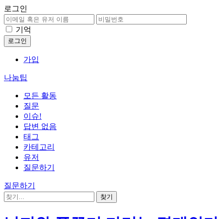
로그인
기억
가입
나눔팁
모든 활동
질문
이슈!
답변 없음
태그
카테고리
유저
질문하기
질문하기