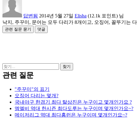
답변됨
2014년 5월 27일
Elisha
(
12.1k
포인트)
님
낙지, 주꾸미, 문어는 모두 다리가 8개이고, 오징어, 꼴뚜기는 다
관련 질문
"주꾸미"의 표기
오징어 다리는 몇개?
국내야구 한경기 최다 탈삼진은 누구이고 몇개인가요 ?
엠엘비 역대 한시즌 최다도루는 누구이며 몇개인가요~?
메이저리그 역대 최다홈런은 누구이며 몇개인가요~?