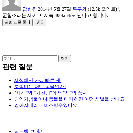
답변됨
2014년 5월 27일
두루와
(
12.5k
포인트)
님
군함조라는 새이고, 시속 400km/h로 난다고 합니다.
관련 질문
세상에서 가장 빠른 새
호랑이는 어떤 동물인가?
"새해"와 "새신랑"에서 "새"의 품사
천연기념물이나 동물을 매매하면 어떤 처벌을 받나요
강아지데리고 버스탈수있나요?
피드백 보내기