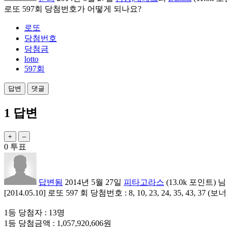
로또 597회 당첨번호가 어떻게 되나요?
로또
당첨번호
당첨금
lotto
597회
1
답변
0
투표
답변됨
2014년 5월 27일
피타고라스
(
13.0k
포인트)
님
[2014.05.10] 로또 597 회 당첨번호 : 8, 10, 23, 24, 35, 43, 37 (보
1등 당첨자 : 13명
1등 당첨금액 : 1,057,920,606원