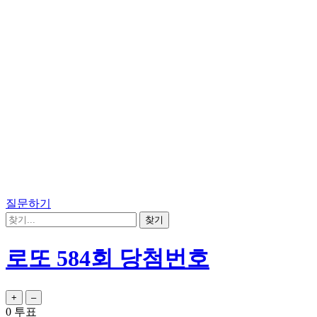
질문하기
로또 584회 당첨번호
0
투표