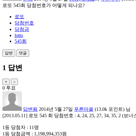
로또 545회 당첨번호가 어떻게 되나요?
로또
당첨번호
당첨금
lotto
545회
1
답변
0
투표
답변됨
2014년 5월 27일
푸른마을
(
13.0k
포인트)
님
[2013.05.11] 로또 545 회 당첨번호 : 4, 24, 25, 27, 34, 35, 2 (보너
1등 당첨자 : 11명
1등 당첨금액 : 1,198,994,353원