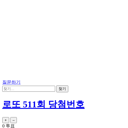
질문하기
로또 511회 당첨번호
0
투표