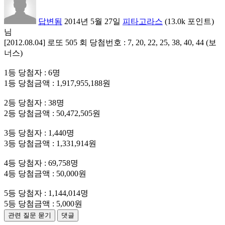
답변됨
2014년 5월 27일
피타고라스
(
13.0k
포인트)
님
[2012.08.04] 로또 505 회 당첨번호 : 7, 20, 22, 25, 38, 40, 44 (보
너스)
1등 당첨자 : 6명
1등 당첨금액 : 1,917,955,188원
2등 당첨자 : 38명
2등 당첨금액 : 50,472,505원
3등 당첨자 : 1,440명
3등 당첨금액 : 1,331,914원
4등 당첨자 : 69,758명
4등 당첨금액 : 50,000원
5등 당첨자 : 1,144,014명
5등 당첨금액 : 5,000원