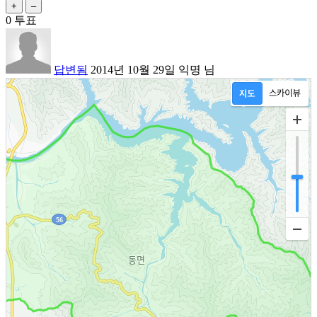
0
투표
답변됨
2014년 10월 29일
익명
님