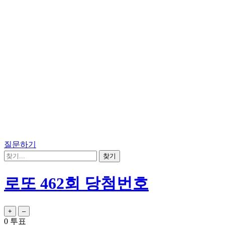
질문하기
로또 462회 당첨번호
0
투표