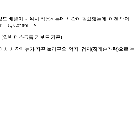
보드 배열이나 위치 적응하는데 시간이 필요했는데, 이젠 맥에
, Control + V
 (일반 데스크톱 키보드 기준)
윈도우에서 시작메뉴가 자꾸 눌리구요. 엄지+검지(집게손가락)으로 누