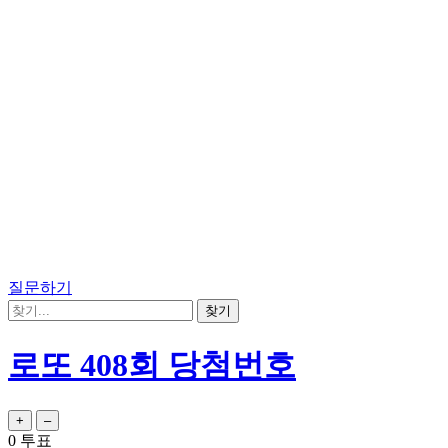
질문하기
로또 408회 당첨번호
0
투표