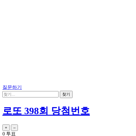
질문하기
로또 398회 당첨번호
0
투표