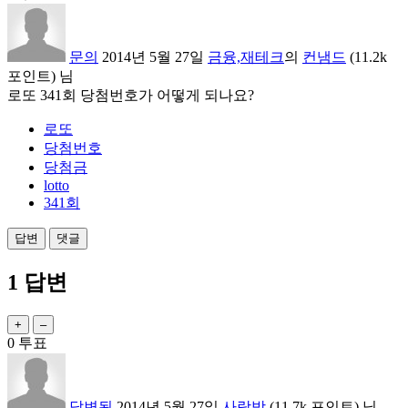
문의
2014년 5월 27일
금융,재테크
의
컨냄드
(
11.2k
포인트)
님
로또 341회 당첨번호가 어떻게 되나요?
로또
당첨번호
당첨금
lotto
341회
1
답변
0
투표
답변됨
2014년 5월 27일
사랑방
(
11.7k
포인트)
님