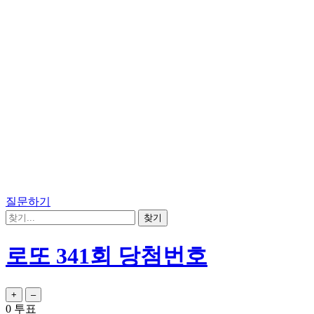
질문하기
로또 341회 당첨번호
0
투표