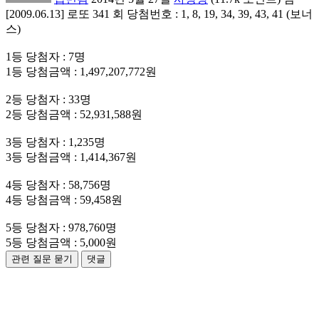
[2009.06.13] 로또 341 회 당첨번호 : 1, 8, 19, 34, 39, 43, 41 (보너
스)
1등 당첨자 : 7명
1등 당첨금액 : 1,497,207,772원
2등 당첨자 : 33명
2등 당첨금액 : 52,931,588원
3등 당첨자 : 1,235명
3등 당첨금액 : 1,414,367원
4등 당첨자 : 58,756명
4등 당첨금액 : 59,458원
5등 당첨자 : 978,760명
5등 당첨금액 : 5,000원