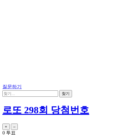
질문하기
로또 298회 당첨번호
0
투표