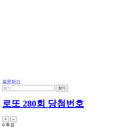
질문하기
로또 280회 당첨번호
0
투표