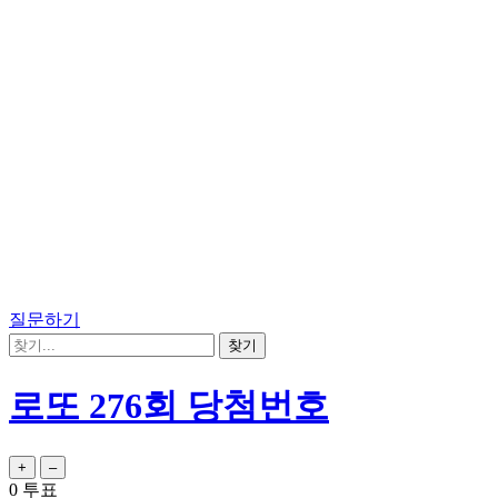
질문하기
로또 276회 당첨번호
0
투표