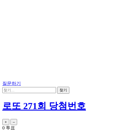
질문하기
로또 271회 당첨번호
0
투표