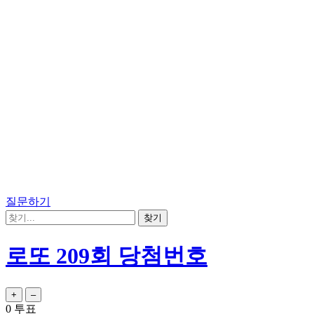
질문하기
로또 209회 당첨번호
0
투표