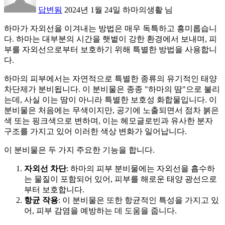
답변됨
2024년 1월 24일
하마의생활
님
하마가 자외선을 이겨내는 방법은 매우 독특하고 흥미롭습니
다. 하마는 대부분의 시간을 햇볕이 강한 환경에서 보내며, 피
부를 자외선으로부터 보호하기 위해 특별한 방법을 사용합니
다.
하마의 피부에서는 자연적으로 특별한 종류의 유기적인 태양
차단제가 분비됩니다. 이 분비물은 종종 "하마의 땀"으로 불리
는데, 사실 이는 땀이 아니라 특별한 보호성 화합물입니다. 이
분비물은 처음에는 무색이지만, 공기에 노출되면서 점차 붉은
색 또는 핑크색으로 변하며, 이는 헤모글로빈과 유사한 분자
구조를 가지고 있어 이러한 색상 변화가 일어납니다.
이 분비물은 두 가지 주요한 기능을 합니다.
자외선 차단
: 하마의 피부 분비물에는 자외선을 흡수하
는 물질이 포함되어 있어, 피부를 해로운 태양 광선으로
부터 보호합니다.
항균 작용
: 이 분비물은 또한 항균적인 특성을 가지고 있
어, 피부 감염을 예방하는 데 도움을 줍니다.