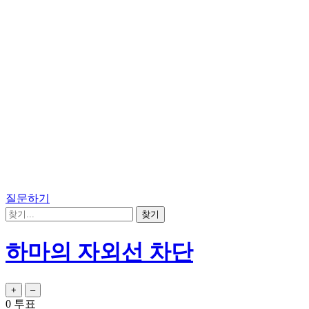
질문하기
하마의 자외선 차단
0
투표