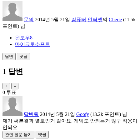
문의
2014년 5월 21일
컴퓨터,인터넷
의
Cherie
(
11.5k
포인트)
님
윈도우8
마이크로소프트
1
답변
0
투표
답변됨
2014년 5월 21일
Goofy
(
13.2k
포인트)
님
제가 써본결과 별로인거 같아요. 게임도 안되는거 많구 적응이
안되요