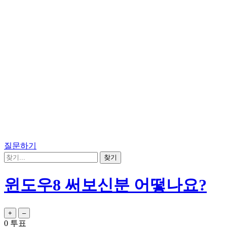
질문하기
윈도우8 써보신분 어떻나요?
0
투표