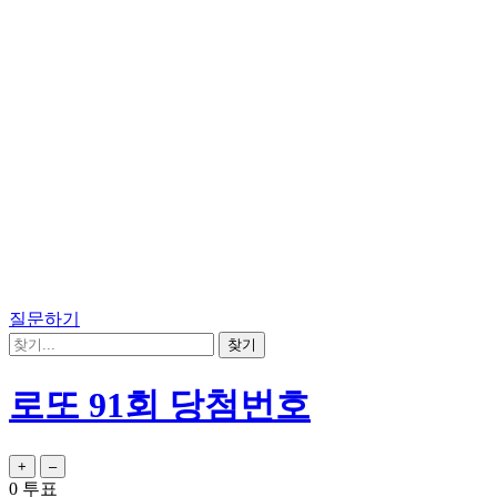
질문하기
로또 91회 당첨번호
0
투표