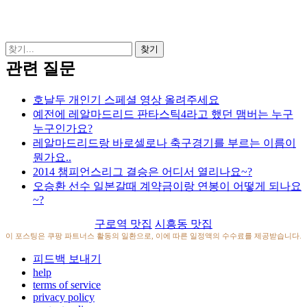
관련 질문
호날두 개인기 스페셜 영상 올려주세요
예전에 레알마드리드 판타스틱4라고 했던 맴버는 누구
누구인가요?
레알마드리드랑 바로셀로나 축구경기를 부르는 이름이
뭔가요..
2014 챔피언스리그 결승은 어디서 열리나요~?
오승환 선수 일본갈때 계약금이랑 연봉이 어떻게 되나요
~?
구로역 맛집
시흥동 맛집
이 포스팅은 쿠팡 파트너스 활동의 일환으로, 이에 따른 일정액의 수수료를 제공받습니다.
피드백 보내기
help
terms of service
privacy policy