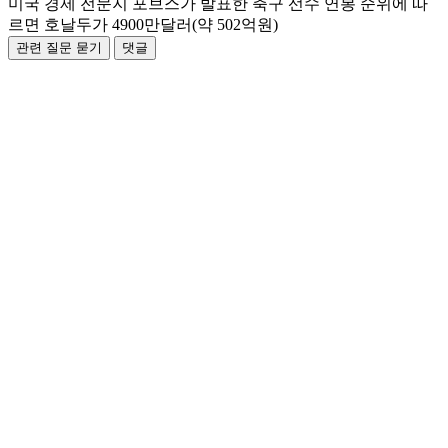
미국 경제 전문지 포브스가 발표한 축구 선수 연봉 순위에 따
르면 호날두가 4900만달러(약 502억원)